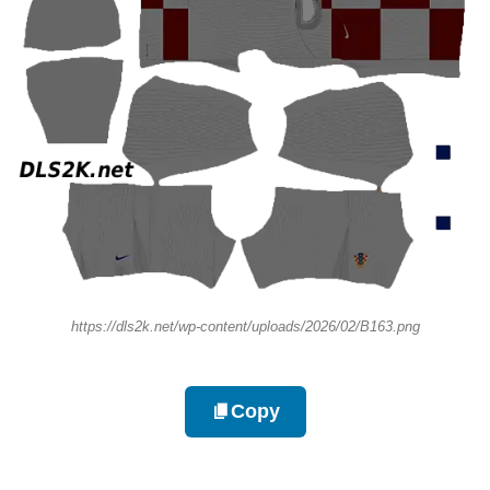
https://dls2k.net/wp-content/uploads/2026/02/B163.png
Copy