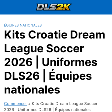
Passer
au
contenu
ÉQUIPES NATIONALES
Kits Croatie Dream
League Soccer
2026 | Uniformes
DLS26 | Équipes
nationales
Commencer
»
Kits Croatie Dream League Soccer
2026 | Uniformes DLS26 | Équipes nationales