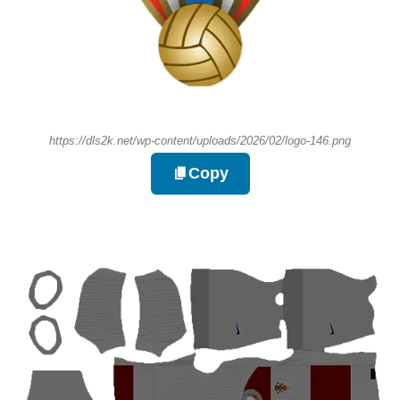
https://dls2k.net/wp-content/uploads/2026/02/logo-146.png
Copy