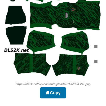
https://dls2k.net/wp-content/uploads/2026/02/PI9T.png
Copy