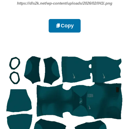
https://dls2k.net/wp-content/uploads/2026/02/IH1I.png
Copy