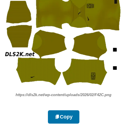
https://dls2k.net/wp-content/uploads/2026/02/F42C.png
Copy