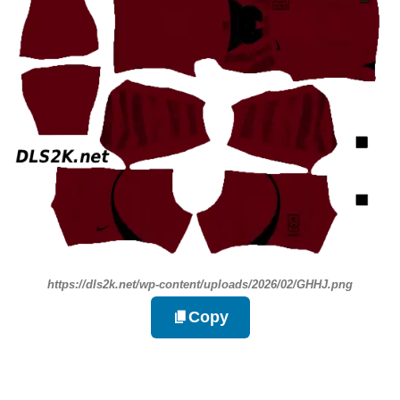
https://dls2k.net/wp-content/uploads/2026/02/GHHJ.png
Copy