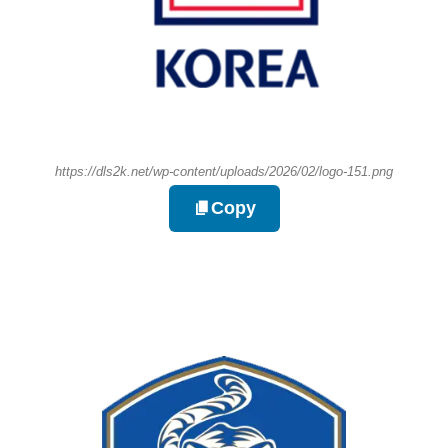
https://dls2k.net/wp-content/uploads/2026/02/logo-151.png
Copy