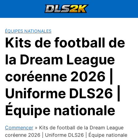
Passer
au
contenu
ÉQUIPES NATIONALES
Kits de football de
la Dream League
coréenne 2026 |
Uniforme DLS26 |
Équipe nationale
Commencer
»
Kits de football de la Dream League
coréenne 2026 | Uniforme DLS26 | Équipe nationale