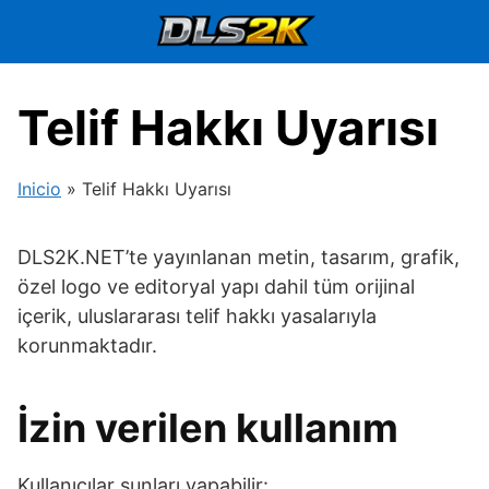
İçeriğe
geç
Telif Hakkı Uyarısı
Inicio
»
Telif Hakkı Uyarısı
DLS2K.NET’te yayınlanan metin, tasarım, grafik,
özel logo ve editoryal yapı dahil tüm orijinal
içerik, uluslararası telif hakkı yasalarıyla
korunmaktadır.
İzin verilen kullanım
Kullanıcılar şunları yapabilir: