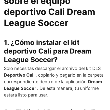
sobre el equipo
deportivo Cali Dream
League Soccer
1. ¿Cómo instalar el kit
deportivo Cali para Dream
League Soccer?
Solo necesitas descargar el archivo del kit DLS
Deportivo Cali
, copiarlo y pegarlo en la carpeta
correspondiente dentro de la aplicación
Dream
League Soccer
. De esta manera, tu uniforme
estará listo para usar.