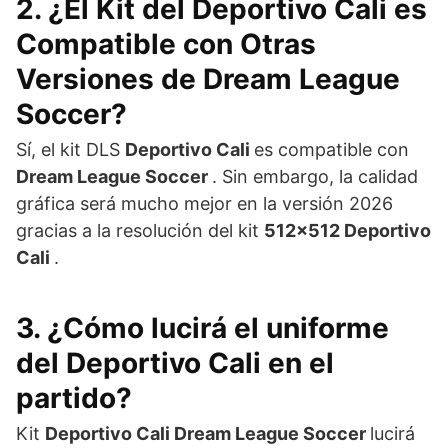
2. ¿El Kit del Deportivo Cali es
Compatible con Otras
Versiones de Dream League
Soccer?
Sí, el kit DLS
Deportivo Cali
es compatible con
Dream League Soccer
. Sin embargo, la calidad
gráfica será mucho mejor en la versión 2026
gracias a la resolución del kit
512×512 Deportivo
Cali
.
3. ¿Cómo lucirá el uniforme
del Deportivo Cali en el
partido?
Kit
Deportivo Cali Dream League Soccer
lucirá