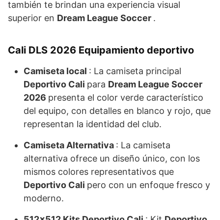
también te brindan una experiencia visual
superior en
Dream League Soccer
.
Cali DLS 2026 Equipamiento deportivo
Camiseta local
: La camiseta principal
Deportivo Cali
para
Dream League Soccer
2026
presenta el color verde característico
del equipo, con detalles en blanco y rojo, que
representan la identidad del club.
Camiseta Alternativa
: La camiseta
alternativa ofrece un diseño único, con los
mismos colores representativos que
Deportivo Cali
pero con un enfoque fresco y
moderno.
512×512 Kits Deportivo Cali
: Kit
Deportivo