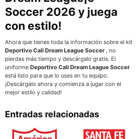
Soccer 2026 y juega
con estilo!
Ahora que tienes toda la información sobre el kit
Deportivo Cali Dream League Soccer
, no
pierdas más tiempo y descárgalo gratis. El
uniforme
Deportivo Cali Dream League Soccer
está listo para que lo uses en tu equipo.
¡Descárgalo ahora y comienza a jugar con el
mejor estilo y calidad!
Entradas relacionadas