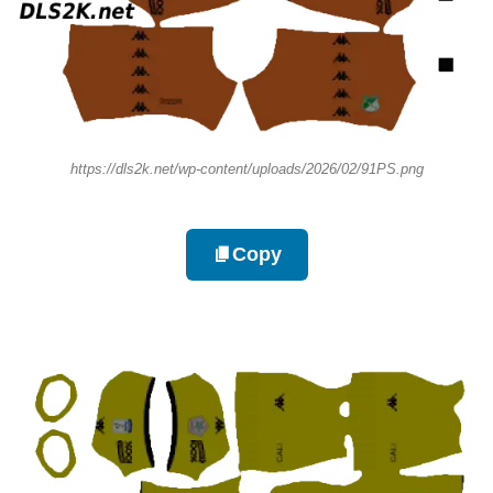
https://dls2k.net/wp-content/uploads/2026/02/91PS.png
Copy