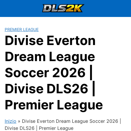
Vai
al
contenuto
PREMIER LEAGUE
Divise Everton
Dream League
Soccer 2026 |
Divise DLS26 |
Premier League
Inizio
»
Divise Everton Dream League Soccer 2026 |
Divise DLS26 | Premier League