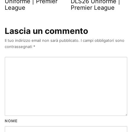
Uniforme | Premier
DLS26 Uniforme |
League
Premier League
Lascia un commento
Il tuo indirizzo email non sarà pubblicato.
I campi obbligatori sono
contrassegnati
*
NOME