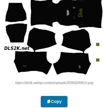
https://dls2k.net/wp-content/uploads/2026/02/MKLV.png
Copy