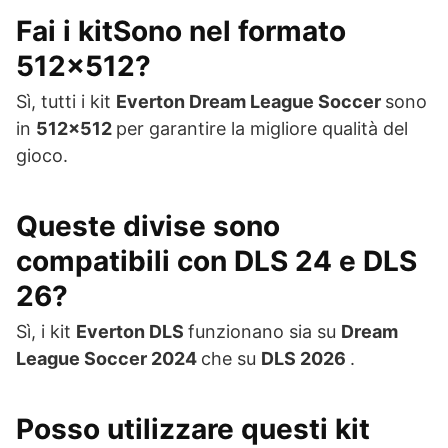
Fai i kitSono nel formato
512×512?
Sì, tutti i kit
Everton Dream League Soccer
sono
in
512×512
per garantire la migliore qualità del
gioco.
Queste divise sono
compatibili con DLS 24 e DLS
26?
Sì, i kit
Everton DLS
funzionano sia su
Dream
League Soccer 2024
che su
DLS 2026
.
Posso utilizzare questi kit