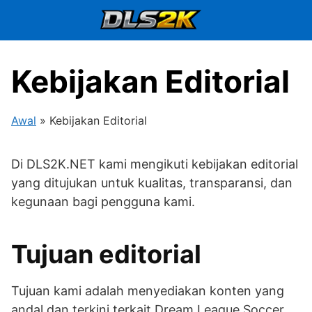
Lanjut
ke
konten
Kebijakan Editorial
Awal
»
Kebijakan Editorial
Di DLS2K.NET kami mengikuti kebijakan editorial
yang ditujukan untuk kualitas, transparansi, dan
kegunaan bagi pengguna kami.
Tujuan editorial
Tujuan kami adalah menyediakan konten yang
andal dan terkini terkait Dream League Soccer