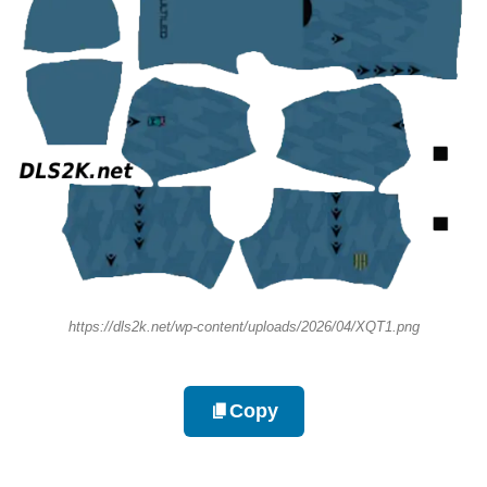
https://dls2k.net/wp-content/uploads/2026/04/XQT1.png
Copy