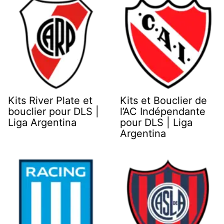
Kits River Plate et
Kits et Bouclier de
bouclier pour DLS |
l’AC Indépendante
Liga Argentina
pour DLS | Liga
Argentina