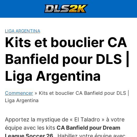
Passer
au
contenu
LIGA ARGENTINA
Kits et bouclier CA
Banfield pour DLS |
Liga Argentina
Commencer
»
Kits et bouclier CA Banfield pour DLS |
Liga Argentina
Apportez la mystique de « El Taladro » à votre
équipe avec les kits
CA Banfield pour Dream
League Soccer 26
. Habillez votre équipe avec