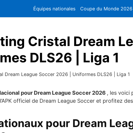
Équipes nationales
Coupe du Monde 2026
rting Cristal Dream 
rmes DLS26 | Liga 1
stal Dream League Soccer 2026 | Uniformes DLS26 | Liga 1
Nacional pour Dream League Soccer 2026
, les voic
 l’APK officiel de Dream League Soccer et profitez des
nationaux pour Dream Lea