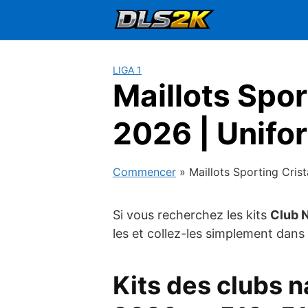
Passer
au
contenu
LIGA 1
Maillots Spo
2026 | Unifo
Commencer
»
Maillots Sporting Cri
Si vous recherchez les kits
Club 
les et collez-les simplement dans
Kits des clubs 