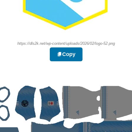
https://dls2k.net/wp-content/uploads/2026/02/logo-52.png
Copy