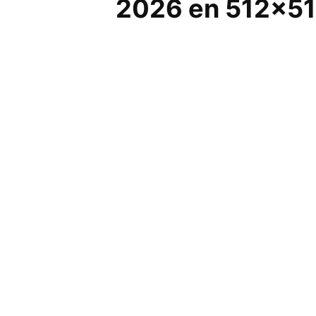
2026 en 512×5