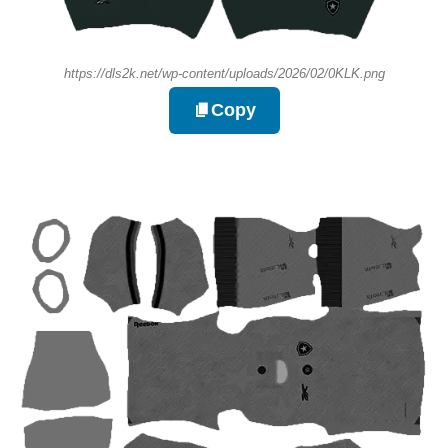
https://dls2k.net/wp-content/uploads/2026/02/0KLK.png
Copy