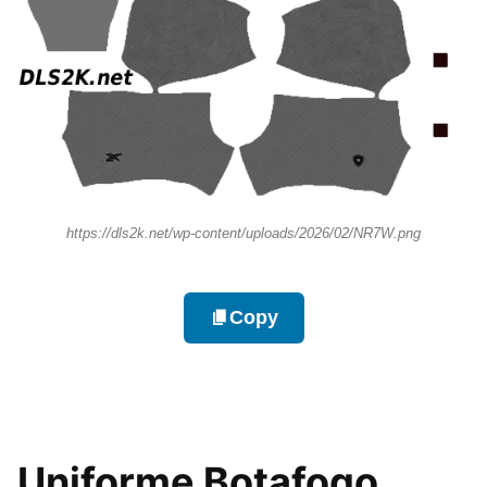
https://dls2k.net/wp-content/uploads/2026/02/NR7W.png
Copy
Uniforme Botafogo