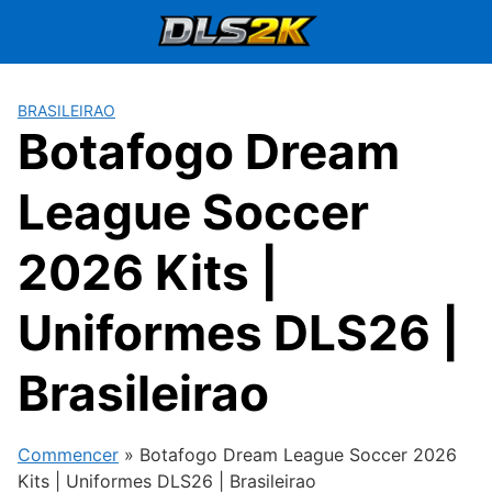
Passer
au
contenu
BRASILEIRAO
Botafogo Dream
League Soccer
2026 Kits |
Uniformes DLS26 |
Brasileirao
Commencer
»
Botafogo Dream League Soccer 2026
Kits | Uniformes DLS26 | Brasileirao