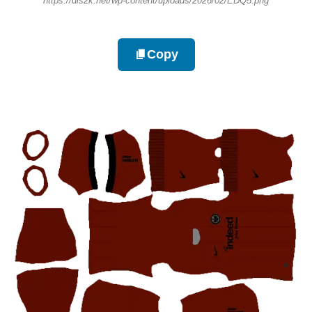
https://dls2k.net/wp-content/uploads/2026/02/EDQ5.png
Copy