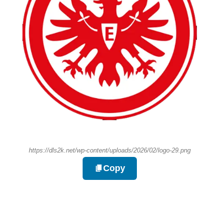
https://dls2k.net/wp-content/uploads/2026/02/logo-29.png
Copy