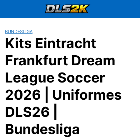
Saltar
al
contenido
BUNDESLIGA
Kits Eintracht
Frankfurt Dream
League Soccer
2026 | Uniformes
DLS26 |
Bundesliga