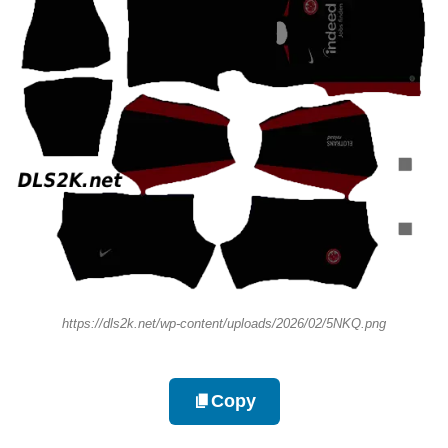
https://dls2k.net/wp-content/uploads/2026/02/5NKQ.png
Copy