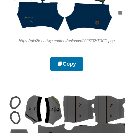
https://dls2k.net/wp-content/uploads/2026/02/TRFC.png
Copy