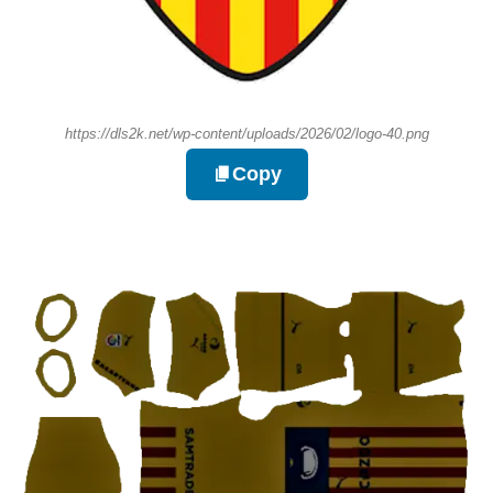
https://dls2k.net/wp-content/uploads/2026/02/logo-40.png
Copy