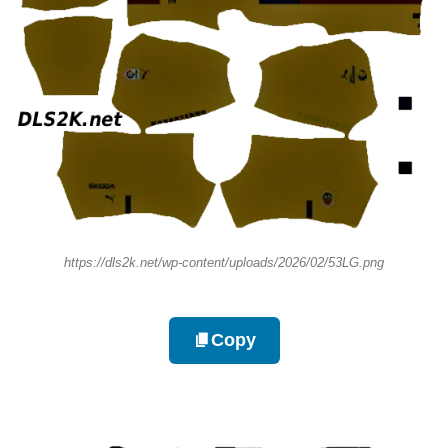
https://dls2k.net/wp-content/uploads/2026/02/53LG.png
Copy