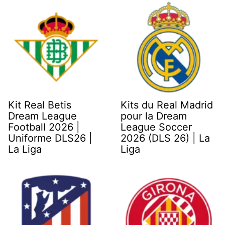
Kit Real Betis
Kits du Real Madrid
Dream League
pour la Dream
Football 2026 |
League Soccer
Uniforme DLS26 |
2026 (DLS 26) | La
La Liga
Liga