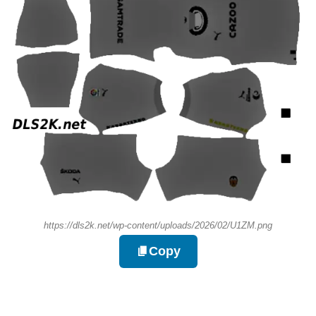
https://dls2k.net/wp-content/uploads/2026/02/U1ZM.png
Copy