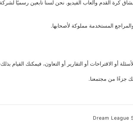
والمراجع المستخدمة مملوكة لأصحابها.
راحات أو التقارير أو التعاون، فيمكنك القيام بذلكerlo من صفحة الاتصال الخاصة بنا.