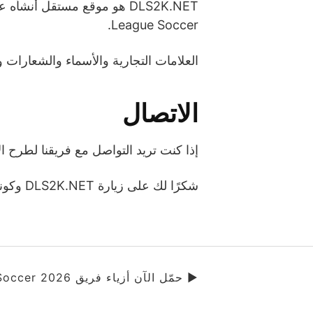
League Soccer.
العلامات التجارية والأسماء والشعارات 
الاتصال
إذا كنت تريد التواصل مع فريقنا لطرح الأسئلة أو الاقت
شكرًا لك على زيارة DLS2K.NET وكونك جزءًا من مجتمعنا.
▶ حمّل الآن أزياء فريق Dream League Soccer 2026