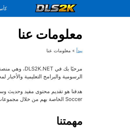
Ski
كأس ا
t
conten
معلومات عنا
يبدأ
»
معلومات عنا
الرسومية والبرامج التعليمية والأخبار 
Soccer الخاصة بهم من خلال مجموعات وشعارات ورسومات وأصول محسنة عالية الجودة.
مهمتنا